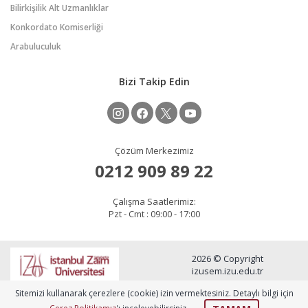
Bilirkişilik Alt Uzmanlıklar
Konkordato Komiserliği
Arabuluculuk
Bizi Takip Edin
Çözüm Merkezimiz
0212 909 89 22
Çalışma Saatlerimiz:
Pzt - Cmt : 09:00 - 17:00
2026 © Copyright
izusem.izu.edu.tr
Sitemizi kullanarak çerezlere (cookie) izin vermektesiniz. Detaylı bilgi için