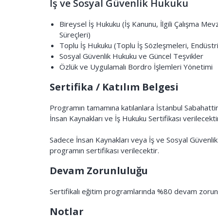
İş ve Sosyal Güvenlik Hukuku
Bireysel İş Hukuku (İş Kanunu, İlgili Çalışma Me
Süreçleri)
Toplu İş Hukuku (Toplu İş Sözleşmeleri, Endüstriy
Sosyal Güvenlik Hukuku ve Güncel Teşvikler
Özlük ve Uygulamalı Bordro İşlemleri Yönetimi
Sertifika / Katılım Belgesi
Programın tamamına katılanlara İstanbul Sabahattin
İnsan Kaynakları ve İş Hukuku Sertifikası verilecekti
Sadece İnsan Kaynakları veya İş ve Sosyal Güvenlik Hu
programın sertifikası verilecektir.
Devam Zorunluluğu
Sertifikalı eğitim programlarında %80 devam zorun
Notlar