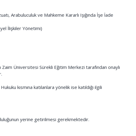
vzuatı, Arabuluculuk ve Mahkeme Kararlı Işığında İşe İade
el İlişkiler Yönetimi)
 Zaim Üniversitesi Sürekli Eğitim Merkezi tarafından onaylı
r.
kuku kısmına katılanlara yönelik ise katıldığı ilgili
luluğunun yerine getirilmesi gerekmektedir.