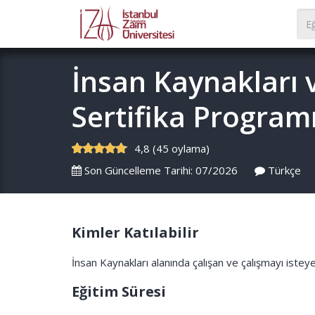
İnsan Kaynakları 
Sertifika Program
4,8 (45 oylama)
Son Güncelleme Tarihi: 07/2026
Türkçe
Kimler Katılabilir
İnsan Kaynakları alanında çalışan ve çalışmayı istey
Eğitim Süresi