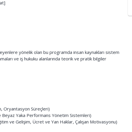
at]
isteyenlere yönelik olan bu programda insan kaynakları sistem
maları ve iş hukuku alanlarında teorik ve pratik bilgiler
m, Oryantasyon Süreçleri)
ve Beyaz Yaka Performans Yönetim Sistemleri)
itim ve Gelişim, Ücret ve Yan Haklar, Çalışan Motivasyonu)