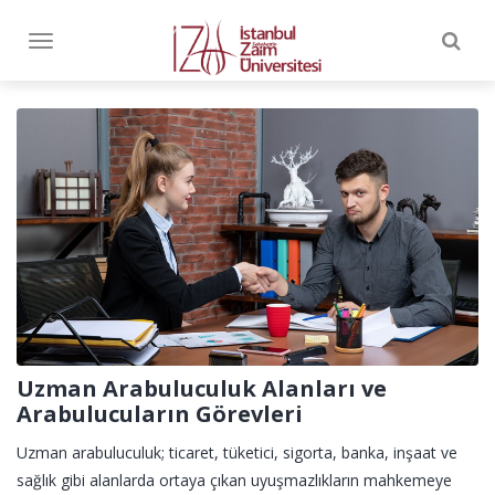
Togg
Toggle
navig
navigation
Uzman Arabuluculuk Alanları ve
Arabulucuların Görevleri
Uzman arabuluculuk; ticaret, tüketici, sigorta, banka, inşaat ve
sağlık gibi alanlarda ortaya çıkan uyuşmazlıkların mahkemeye