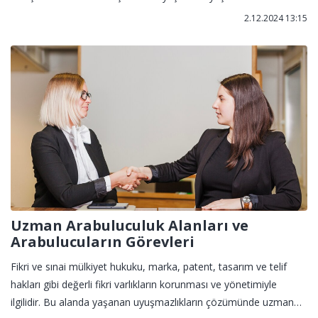
çözümünde uzman arabulucuların devreye girmesi, hızlı ve
2.12.2024 13:15
dostane sonuçlar elde edilmesini sağlar.
Uzman Arabuluculuk Alanları ve
Arabulucuların Görevleri
Fikri ve sınai mülkiyet hukuku, marka, patent, tasarım ve telif
hakları gibi değerli fikri varlıkların korunması ve yönetimiyle
ilgilidir. Bu alanda yaşanan uyuşmazlıkların çözümünde uzman