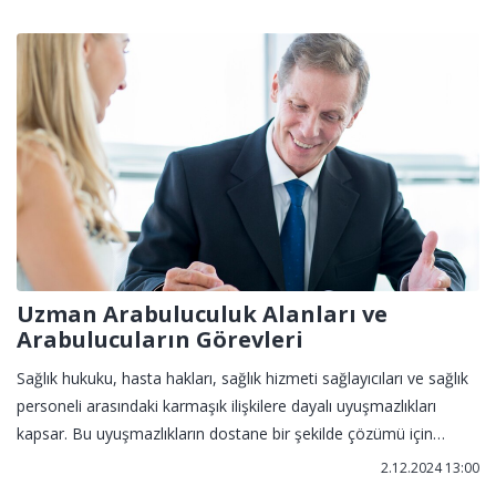
Uzman Arabuluculuk Alanları ve
Arabulucuların Görevleri
Sağlık hukuku, hasta hakları, sağlık hizmeti sağlayıcıları ve sağlık
personeli arasındaki karmaşık ilişkilere dayalı uyuşmazlıkları
kapsar. Bu uyuşmazlıkların dostane bir şekilde çözümü için
uzman arabulucular kritik bir rol oynar.
2.12.2024 13:00