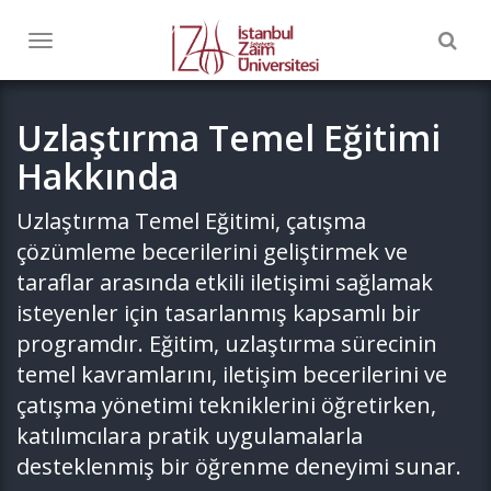
Togg
Toggle
navig
navigation
Uzlaştırma Temel Eğitimi
Hakkında
Uzlaştırma Temel Eğitimi, çatışma
çözümleme becerilerini geliştirmek ve
taraflar arasında etkili iletişimi sağlamak
isteyenler için tasarlanmış kapsamlı bir
programdır. Eğitim, uzlaştırma sürecinin
temel kavramlarını, iletişim becerilerini ve
çatışma yönetimi tekniklerini öğretirken,
katılımcılara pratik uygulamalarla
desteklenmiş bir öğrenme deneyimi sunar.