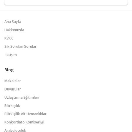
Ana Sayfa
Hakkımızda
KVKK
Sık Sorulan Sorular
İletişim
Blog
Makaleler
Duyurular
Uzlaştırma Eğitimleri
Bilirkişilik
Bilirkişilik Alt Uzmanlıklar
Konkordato Komiserliği
Arabuluculuk