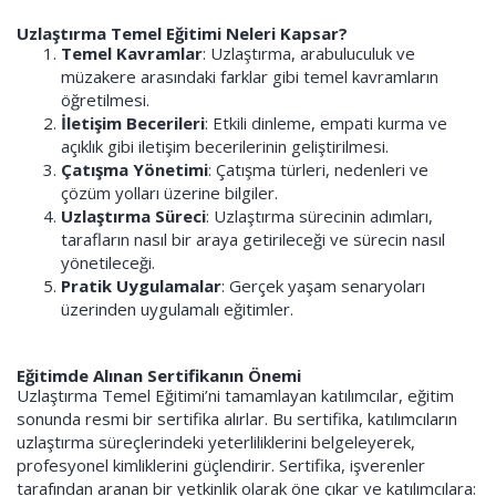
Uzlaştırma Temel Eğitimi Neleri Kapsar?
Temel Kavramlar
: Uzlaştırma, arabuluculuk ve
müzakere arasındaki farklar gibi temel kavramların
öğretilmesi.
İletişim Becerileri
: Etkili dinleme, empati kurma ve
açıklık gibi iletişim becerilerinin geliştirilmesi.
Çatışma Yönetimi
: Çatışma türleri, nedenleri ve
çözüm yolları üzerine bilgiler.
Uzlaştırma Süreci
: Uzlaştırma sürecinin adımları,
tarafların nasıl bir araya getirileceği ve sürecin nasıl
yönetileceği.
Pratik Uygulamalar
: Gerçek yaşam senaryoları
üzerinden uygulamalı eğitimler.
Eğitimde Alınan Sertifikanın Önemi
Uzlaştırma Temel Eğitimi’ni tamamlayan katılımcılar, eğitim
sonunda resmi bir sertifika alırlar. Bu sertifika, katılımcıların
uzlaştırma süreçlerindeki yeterliliklerini belgeleyerek,
profesyonel kimliklerini güçlendirir. Sertifika, işverenler
tarafından aranan bir yetkinlik olarak öne çıkar ve katılımcılara: