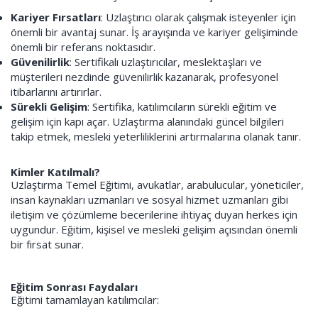
Kariyer Fırsatları
: Uzlaştırıcı olarak çalışmak isteyenler için
önemli bir avantaj sunar. İş arayışında ve kariyer gelişiminde
önemli bir referans noktasıdır.
Güvenilirlik
: Sertifikalı uzlaştırıcılar, meslektaşları ve
müşterileri nezdinde güvenilirlik kazanarak, profesyonel
itibarlarını artırırlar.
Sürekli Gelişim
: Sertifika, katılımcıların sürekli eğitim ve
gelişim için kapı açar. Uzlaştırma alanındaki güncel bilgileri
takip etmek, mesleki yeterliliklerini artırmalarına olanak tanır.
Kimler Katılmalı?
Uzlaştırma Temel Eğitimi, avukatlar, arabulucular, yöneticiler,
insan kaynakları uzmanları ve sosyal hizmet uzmanları gibi
iletişim ve çözümleme becerilerine ihtiyaç duyan herkes için
uygundur. Eğitim, kişisel ve mesleki gelişim açısından önemli
bir fırsat sunar.
Eğitim Sonrası Faydaları
Eğitimi tamamlayan katılımcılar: