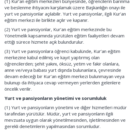
(1) Kur’an eğitim merkezleri bünyesinde, öğrencilerin barınma
ve beslenme ihtiyacını karşılamak üzere Başkanlığın onayı ile
yurt ve pansiyonlar açılabilir. Yurt ve pansiyonlar, ilgili Kur’an
eğitim merkezi ile birlikte açılır ve kapanır.
(2) Yurt ve pansiyonlar, Kur’an eğitim merkezinde bu
Yönetmelik kapsamında yürütülen eğitim faaliyetleri devam
ettiği sürece hizmete açık bulundurulur.
(3) Yurt ve pansiyonlara öğrenci kabulünde, Kur’an eğitim
merkezine kabul edilmiş ve kayıt yaptırmış olan
öğrencilerden; şehit yakını, öksüz, yetim ve fakir olanlara,
anne ve/veya babası yurt dışında bulunanlara, çevresinde
devam edeceği bir Kur’an eğitim merkezi bulunmayan veya
bulunup da ihtiyaca cevap vermeyen yerlerden gelenlere
öncelik verilir.
Yurt ve pansiyonların yönetimi ve sorumluluk
(1) Yurt ve pansiyonların yönetimi ve diğer hizmetleri müdür
tarafından yürütülür. Müdür, yurt ve pansiyonların ilgili
mevzuata uygun olarak yönetilmesinden, işletilmesinden ve
gerekli denetimlerin yapılmasından sorumludur.