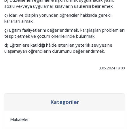
b) Düzenlenen eğitimlere ilişkin olarak uygulanacak yazılı,
sözlü ve/veya uygulamalı sınavların usullerini belirlemek.
c) İdari ve disiplin yönünden öğrenciler hakkında gerekli
kararları almak.
ç) Eğitim faaliyetlerini değerlendirmek, karşılaşılan problemleri
tespit etmek ve çözüm önerilerinde bulunmak.
d) Eğitimlere katıldığı hâlde istenilen yeterlik seviyesine
ulaşamayan öğrencilerin durumunu değerlendirmek.
3.05.2024 18:00
Kategoriler
Makaleler