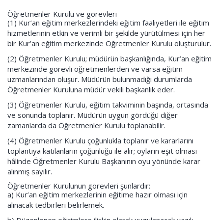
Öğretmenler Kurulu ve görevleri
(1) Kur’an eğitim merkezlerindeki eğitim faaliyetleri ile eğitim
hizmetlerinin etkin ve verimli bir şekilde yürütülmesi için her
bir Kur’an eğitim merkezinde Öğretmenler Kurulu oluşturulur.
(2) Öğretmenler Kurulu; müdürün başkanlığında, Kur’an eğitim
merkezinde görevli öğretmenlerden ve varsa eğitim
uzmanlarından oluşur. Müdürün bulunmadığı durumlarda
Öğretmenler Kuruluna müdür vekili başkanlık eder.
(3) Öğretmenler Kurulu, eğitim takviminin başında, ortasında
ve sonunda toplanır. Müdürün uygun gördüğü diğer
zamanlarda da Öğretmenler Kurulu toplanabilir.
(4) Öğretmenler Kurulu çoğunlukla toplanır ve kararlarını
toplantıya katılanların çoğunluğu ile alır; oyların eşit olması
hâlinde Öğretmenler Kurulu Başkanının oyu yönünde karar
alınmış sayılır.
Öğretmenler Kurulunun görevleri şunlardır:
a) Kur’an eğitim merkezlerinin eğitime hazır olması için
alınacak tedbirleri belirlemek.