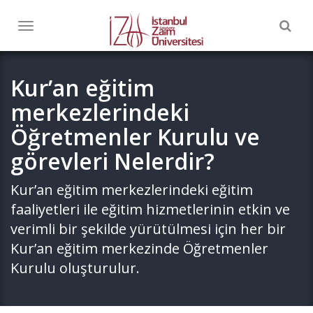
Togg
Toggle
navig
navigation
Kur’an eğitim
merkezlerindeki
Öğretmenler Kurulu ve
görevleri Nelerdir?
Kur’an eğitim merkezlerindeki eğitim
faaliyetleri ile eğitim hizmetlerinin etkin ve
verimli bir şekilde yürütülmesi için her bir
Kur’an eğitim merkezinde Öğretmenler
Kurulu oluşturulur.