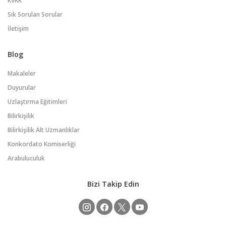
KVKK
Sık Sorulan Sorular
İletişim
Blog
Makaleler
Duyurular
Uzlaştırma Eğitimleri
Bilirkişilik
Bilirkişilik Alt Uzmanlıklar
Konkordato Komiserliği
Arabuluculuk
Bizi Takip Edin