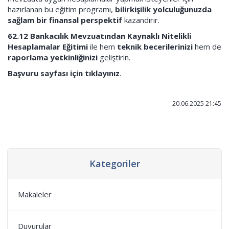
hazırlanan bu eğitim programı,
bilirkişilik yolculuğunuzda
sağlam bir finansal perspektif
kazandırır.
62.12 Bankacılık Mevzuatından Kaynaklı Nitelikli
Hesaplamalar Eğitimi
ile hem
teknik becerilerinizi
hem de
raporlama yetkinliğinizi
geliştirin.
Başvuru sayfası için tıklayınız
.
20.06.2025 21:45
Kategoriler
Makaleler
Duyurular