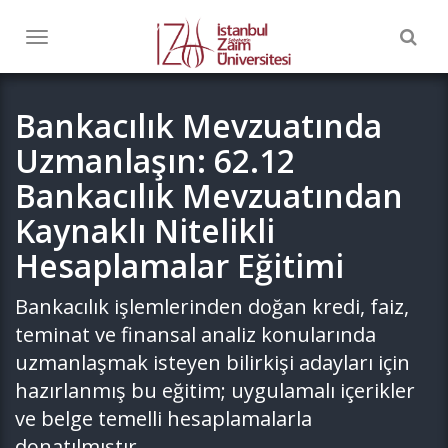
Togg
Toggle
navig
navigation
Bankacılık Mevzuatında
Uzmanlaşın: 62.12
Bankacılık Mevzuatından
Kaynaklı Nitelikli
Hesaplamalar Eğitimi
Bankacılık işlemlerinden doğan kredi, faiz,
teminat ve finansal analiz konularında
uzmanlaşmak isteyen bilirkişi adayları için
hazırlanmış bu eğitim; uygulamalı içerikler
ve belge temelli hesaplamalarla
donatılmıştır.