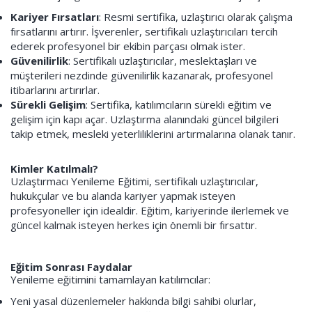
Kariyer Fırsatları
: Resmi sertifika, uzlaştırıcı olarak çalışma
fırsatlarını artırır. İşverenler, sertifikalı uzlaştırıcıları tercih
ederek profesyonel bir ekibin parçası olmak ister.
Güvenilirlik
: Sertifikalı uzlaştırıcılar, meslektaşları ve
müşterileri nezdinde güvenilirlik kazanarak, profesyonel
itibarlarını artırırlar.
Sürekli Gelişim
: Sertifika, katılımcıların sürekli eğitim ve
gelişim için kapı açar. Uzlaştırma alanındaki güncel bilgileri
takip etmek, mesleki yeterliliklerini artırmalarına olanak tanır.
Kimler Katılmalı?
Uzlaştırmacı Yenileme Eğitimi, sertifikalı uzlaştırıcılar,
hukukçular ve bu alanda kariyer yapmak isteyen
profesyoneller için idealdir. Eğitim, kariyerinde ilerlemek ve
güncel kalmak isteyen herkes için önemli bir fırsattır.
Eğitim Sonrası Faydalar
Yenileme eğitimini tamamlayan katılımcılar:
Yeni yasal düzenlemeler hakkında bilgi sahibi olurlar,