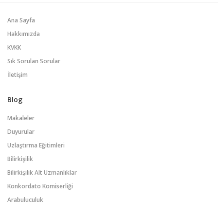
Ana Sayfa
Hakkımızda
KVKK
Sık Sorulan Sorular
İletişim
Blog
Makaleler
Duyurular
Uzlaştırma Eğitimleri
Bilirkişilik
Bilirkişilik Alt Uzmanlıklar
Konkordato Komiserliği
Arabuluculuk