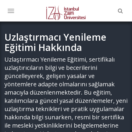
Togg
Toggle
navig
navigation
Uzlaştırmacı Yenileme
Eğitimi Hakkında
Uzlaştırmacı Yenileme Eğitimi, sertifikalı
uzlaştırıcıların bilgi ve becerilerini
güncelleyerek, gelişen yasalar ve
yöntemlere adapte olmalarını sağlamak
amacıyla düzenlenmektedir. Bu eğitim,
katılımcılara güncel yasal düzenlemeler, yeni
uzlaştırma teknikleri ve pratik uygulamalar
hakkında bilgi sunarken, resmi bir sertifika
ile mesleki yetkinliklerini belgelemelerine