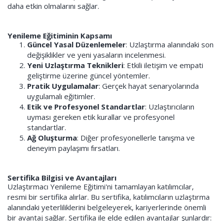
daha etkin olmalarını sağlar.
Yenileme Eğitiminin Kapsamı
Güncel Yasal Düzenlemeler
: Uzlaştırma alanındaki son
değişiklikler ve yeni yasaların incelenmesi.
Yeni Uzlaştırma Teknikleri
: Etkili iletişim ve empati
geliştirme üzerine güncel yöntemler.
Pratik Uygulamalar
: Gerçek hayat senaryolarında
uygulamalı eğitimler.
Etik ve Profesyonel Standartlar
: Uzlaştırıcıların
uyması gereken etik kurallar ve profesyonel
standartlar.
Ağ Oluşturma
: Diğer profesyonellerle tanışma ve
deneyim paylaşımı fırsatları.
Sertifika Bilgisi ve Avantajları
Uzlaştırmacı Yenileme Eğitimi'ni tamamlayan katılımcılar,
resmi bir sertifika alırlar. Bu sertifika, katılımcıların uzlaştırma
alanındaki yeterliliklerini belgeleyerek, kariyerlerinde önemli
bir avantaj sağlar. Sertifika ile elde edilen avantajlar şunlardır: