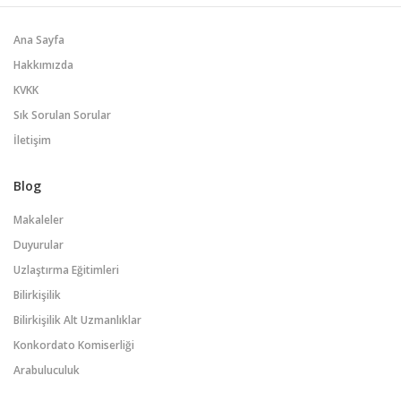
Ana Sayfa
Hakkımızda
KVKK
Sık Sorulan Sorular
İletişim
Blog
Makaleler
Duyurular
Uzlaştırma Eğitimleri
Bilirkişilik
Bilirkişilik Alt Uzmanlıklar
Konkordato Komiserliği
Arabuluculuk