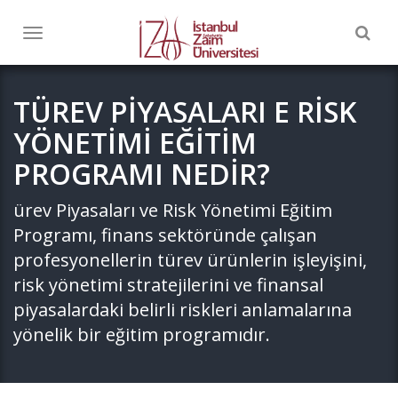
Togg
Toggle
navig
navigation
TÜREV PİYASALARI E RİSK
YÖNETİMİ EĞİTİM
PROGRAMI NEDİR?
ürev Piyasaları ve Risk Yönetimi Eğitim
Programı, finans sektöründe çalışan
profesyonellerin türev ürünlerin işleyişini,
risk yönetimi stratejilerini ve finansal
piyasalardaki belirli riskleri anlamalarına
yönelik bir eğitim programıdır.