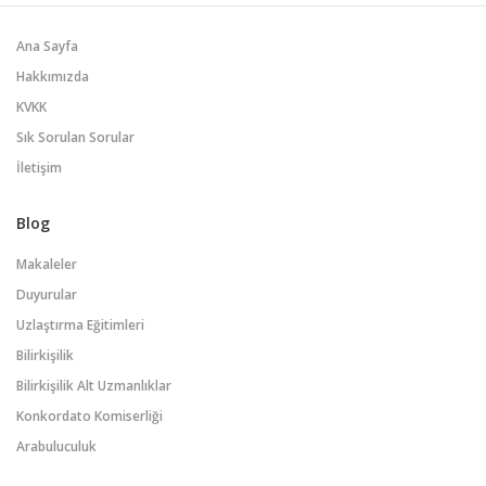
Ana Sayfa
Hakkımızda
KVKK
Sık Sorulan Sorular
İletişim
Blog
Makaleler
Duyurular
Uzlaştırma Eğitimleri
Bilirkişilik
Bilirkişilik Alt Uzmanlıklar
Konkordato Komiserliği
Arabuluculuk