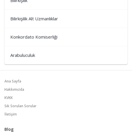
Bilirkişilik
Bilirkişilik Alt Uzmanlıklar
Konkordato Komiserliği
Arabuluculuk
Ana Sayfa
Hakkımızda
KVKK
Sık Sorulan Sorular
İletişim
Blog