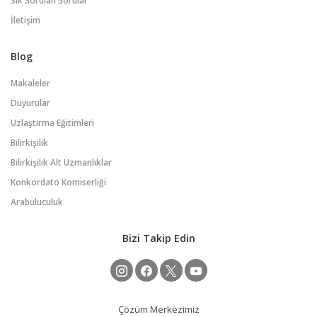
Sık Sorulan Sorular
İletişim
Blog
Makaleler
Duyurular
Uzlaştırma Eğitimleri
Bilirkişilik
Bilirkişilik Alt Uzmanlıklar
Konkordato Komiserliği
Arabuluculuk
Bizi Takip Edin
Çözüm Merkezimiz