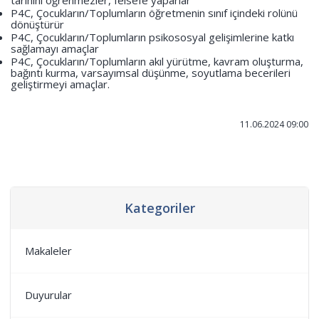
tarihini öğrenmezler, felsefe yaparlar
P4C, Çocukların/Toplumların öğretmenin sınıf içindeki rolünü
dönüştürür
P4C, Çocukların/Toplumların psikososyal gelişimlerine katkı
sağlamayı amaçlar
P4C, Çocukların/Toplumların akıl yürütme, kavram oluşturma,
bağıntı kurma, varsayımsal düşünme, soyutlama becerileri
geliştirmeyi amaçlar.
11.06.2024 09:00
Kategoriler
Makaleler
Duyurular