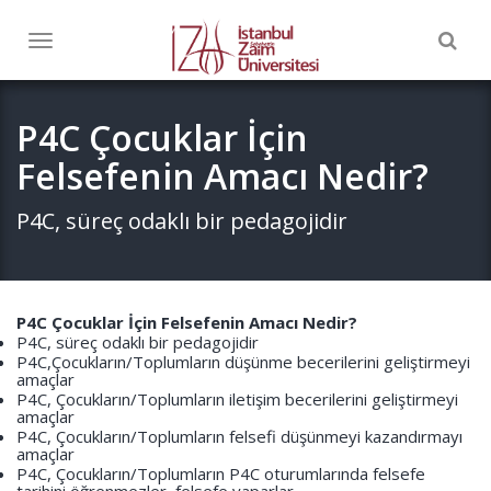
Togg
Toggle
navig
navigation
P4C Çocuklar İçin
Felsefenin Amacı Nedir?
P4C, süreç odaklı bir pedagojidir
P4C Çocuklar İçin Felsefenin Amacı Nedir?
P4C, süreç odaklı bir pedagojidir
P4C,Çocukların/Toplumların düşünme becerilerini geliştirmeyi
amaçlar
P4C, Çocukların/Toplumların iletişim becerilerini geliştirmeyi
amaçlar
P4C, Çocukların/Toplumların felsefi düşünmeyi kazandırmayı
amaçlar
P4C, Çocukların/Toplumların P4C oturumlarında felsefe