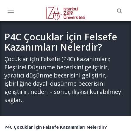
Togg
Toggle
navig
navigation
P4C Çocuklar İçin Felsefe
Kazanımları Nelerdir?
Çocuklar için Felsefe (P4C) kazanımları;
Eleştirel Düşünme becerisini geliştirir,
yaratıcı düşünme becerisini geliştirir,
işbirliğine dayalı düşünme becerisini
geliştirir, neden – sonuç ilişkisi kurabilmeyi
sağlar..
P4C Çocuklar İçin Felsefe Kazanımları Nelerdir?