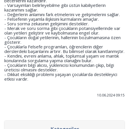
becerilerini kazandırır.
- Varsayımları belirleyebilme gibi üstün kabiliyetlerin
kazanımını sağlar.
- Değerlerin anlamını fark etmelerini ve gelişmelerini sağlar.
- Felsefenin yaşamla ilişkisini kurmalarını amaçlar.
- Soru sorma zekasının gelişimini destekler.
- Merak ve soru sorma gibi çocukların potansiyellerinde var
olan yetileri geliştirir ve kaybolmasına engel olur.
- Çocukların doğal yetilerinin, hallerinin bozulmamasına özen
gösterir.
- Çocuklarla Felsefe programları, öğrencilerin diğer
derslerdeki başarılarını artırır. Bu bilimsel olarak kanıtlanmıştır.
- Kendini, evreni anlama, ahlak, toplumsal yaşam ve mantık
konularında sorgulama yapma olanağını bulur.
- Çocukların bilgi alıcısı, yüklenicisi konumundan çıkıp, bilgi
üreticisi olmasını destekler.
- Dikkat eksikliği problemi yaşayan çocuklarda destekleyici
etkisi vardır.
10.06.2024 09:15