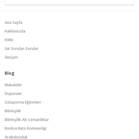
Ana Sayfa
Hakkımızda
KVKK
Sık Sorulan Sorular
İletişim
Blog
Makaleler
Duyurular
Uzlaştırma Eğitimleri
Bilirkişilik
Bilirkişilik Alt Uzmanlıklar
Konkordato Komiserliği
Arabuluculuk