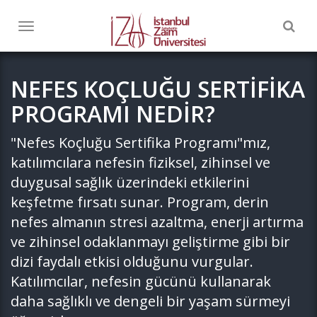
Togg
Toggle
navig
navigation
NEFES KOÇLUĞU SERTİFİKA
PROGRAMI NEDİR?
"Nefes Koçluğu Sertifika Programı"mız,
katılımcılara nefesin fiziksel, zihinsel ve
duygusal sağlık üzerindeki etkilerini
keşfetme fırsatı sunar. Program, derin
nefes almanın stresi azaltma, enerji artırma
ve zihinsel odaklanmayı geliştirme gibi bir
dizi faydalı etkisi olduğunu vurgular.
Katılımcılar, nefesin gücünü kullanarak
daha sağlıklı ve dengeli bir yaşam sürmeyi