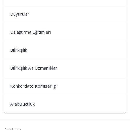
Duyurular
Uzlaştırma Eğitimleri
Bilirkişilik
Bilirkişilik Alt Uzmanlıklar
Konkordato Komiserliği
Arabuluculuk
Ana Sayfa