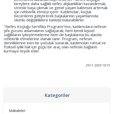
bireylere daha sağlıklı nefes alışkanlıkları kazandırmak,
stresle başa çıkmak ve genel yaşam kalitesini artırmak
için rehberlik etmeyi içerir. Katılımcılar, koçluk
becerilerini geliştirerek başkalarının yaşamlarında
olumlu değişikliklere katkıda bulunabilirler.
"Nefes Koçluğu Sertifika Programı"mız, katılımcılara nefesin
şifa gücünü anlamalarını sağlayarak, hem kendi kişisel
sağlıklarını iyileştirmelerine hem de başkalarına bu alanda
rehberlik etmelerine olanak tanır. Program, nefesin
derinliklerine inen bir yolculuk sunarak, katılımcıları ruhsal ve
fiziksel iyilik hali için güçlü bir araç olan nefesle bağlantı
kurmaya teşvik eder.
29.11.2023 16:15
Kategoriler
Makaleler