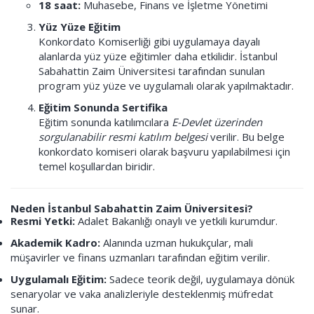
18 saat:
Muhasebe, Finans ve İşletme Yönetimi
Yüz Yüze Eğitim
Konkordato Komiserliği gibi uygulamaya dayalı
alanlarda yüz yüze eğitimler daha etkilidir. İstanbul
Sabahattin Zaim Üniversitesi tarafından sunulan
program yüz yüze ve uygulamalı olarak yapılmaktadır.
Eğitim Sonunda Sertifika
Eğitim sonunda katılımcılara
E-Devlet üzerinden
sorgulanabilir resmi katılım belgesi
verilir. Bu belge
konkordato komiseri olarak başvuru yapılabilmesi için
temel koşullardan biridir.
Neden İstanbul Sabahattin Zaim Üniversitesi?
Resmi Yetki:
Adalet Bakanlığı onaylı ve yetkili kurumdur.
Akademik Kadro:
Alanında uzman hukukçular, mali
müşavirler ve finans uzmanları tarafından eğitim verilir.
Uygulamalı Eğitim:
Sadece teorik değil, uygulamaya dönük
senaryolar ve vaka analizleriyle desteklenmiş müfredat
sunar.