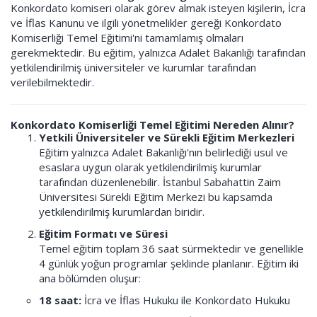
Konkordato komiseri olarak görev almak isteyen kişilerin, İcra
ve İflas Kanunu ve ilgili yönetmelikler gereği Konkordato
Komiserliği Temel Eğitimi'ni tamamlamış olmaları
gerekmektedir. Bu eğitim, yalnızca Adalet Bakanlığı tarafından
yetkilendirilmiş üniversiteler ve kurumlar tarafından
verilebilmektedir.
Konkordato Komiserliği Temel Eğitimi Nereden Alınır?
Yetkili Üniversiteler ve Sürekli Eğitim Merkezleri
Eğitim yalnızca Adalet Bakanlığı'nın belirlediği usul ve
esaslara uygun olarak yetkilendirilmiş kurumlar
tarafından düzenlenebilir. İstanbul Sabahattin Zaim
Üniversitesi Sürekli Eğitim Merkezi bu kapsamda
yetkilendirilmiş kurumlardan biridir.
Eğitim Formatı ve Süresi
Temel eğitim toplam 36 saat sürmektedir ve genellikle
4 günlük yoğun programlar şeklinde planlanır. Eğitim iki
ana bölümden oluşur:
18 saat:
İcra ve İflas Hukuku ile Konkordato Hukuku