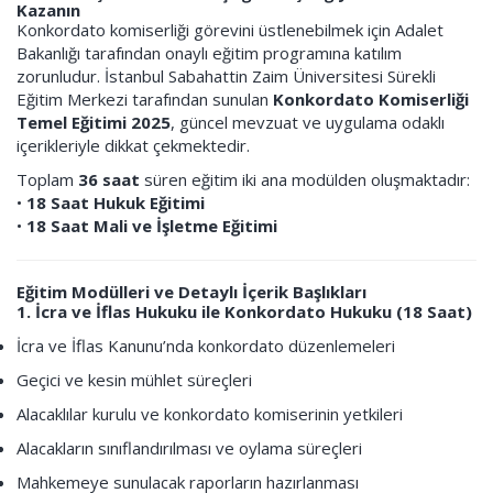
Kazanın
Konkordato komiserliği görevini üstlenebilmek için Adalet
Bakanlığı tarafından onaylı eğitim programına katılım
zorunludur. İstanbul Sabahattin Zaim Üniversitesi Sürekli
Eğitim Merkezi tarafından sunulan
Konkordato Komiserliği
Temel Eğitimi 2025
, güncel mevzuat ve uygulama odaklı
içerikleriyle dikkat çekmektedir.
Toplam
36 saat
süren eğitim iki ana modülden oluşmaktadır:
•
18 Saat Hukuk Eğitimi
•
18 Saat Mali ve İşletme Eğitimi
Eğitim Modülleri ve Detaylı İçerik Başlıkları
1. İcra ve İflas Hukuku ile Konkordato Hukuku (18 Saat)
İcra ve İflas Kanunu’nda konkordato düzenlemeleri
Geçici ve kesin mühlet süreçleri
Alacaklılar kurulu ve konkordato komiserinin yetkileri
Alacakların sınıflandırılması ve oylama süreçleri
Mahkemeye sunulacak raporların hazırlanması