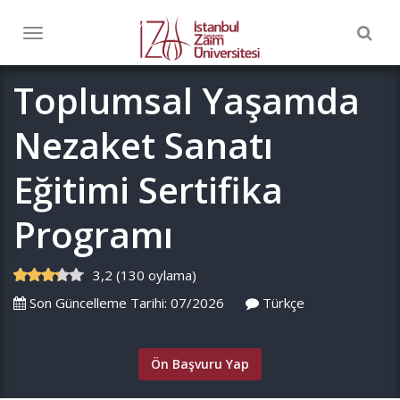
Togg
Toggle
navig
navigation
Toplumsal Yaşamda
Nezaket Sanatı
Eğitimi Sertifika
Programı
3,2 (130 oylama)
Son Güncelleme Tarihi: 07/2026
Türkçe
Ön Başvuru Yap