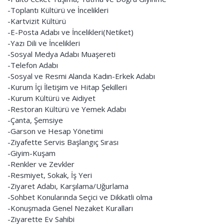
-Toplantı Kültürü ve İncelikleri
-Kartvizit Kültürü
-E-Posta Adabı ve İncelikleri(Netiket)
-Yazı Dili ve İncelikleri
-Sosyal Medya Adabı Muaşereti
-Telefon Adabı
-Sosyal ve Resmi Alanda Kadın-Erkek Adabı
-Kurum İçi İletişim ve Hitap Şekilleri
-Kurum Kültürü ve Aidiyet
-Restoran Kültürü ve Yemek Adabı
-Çanta, Şemsiye
-Garson ve Hesap Yönetimi
-Ziyafette Servis Başlangıç Sırası
-Giyim-Kuşam
-Renkler ve Zevkler
-Resmiyet, Sokak, İş Yeri
-Ziyaret Adabı, Karşılama/Uğurlama
-Sohbet Konularında Seçici ve Dikkatli olma
-Konuşmada Genel Nezaket Kuralları
-Ziyarette Ev Sahibi