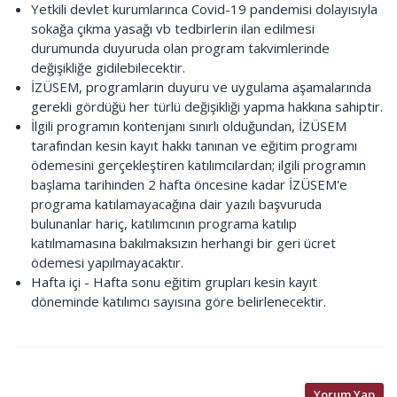
Yetkili devlet kurumlarınca Covid-19 pandemisi dolayısıyla
sokağa çıkma yasağı vb tedbirlerin ilan edilmesi
durumunda duyuruda olan program takvimlerinde
değişikliğe gidilebilecektir.
İZÜSEM, programların duyuru ve uygulama aşamalarında
gerekli gördüğü her türlü değişikliği yapma hakkına sahiptir.
İlgili programın kontenjanı sınırlı olduğundan, İZÜSEM
tarafından kesin kayıt hakkı tanınan ve eğitim programı
ödemesini gerçekleştiren katılımcılardan; ilgili programın
başlama tarihinden 2 hafta öncesine kadar İZÜSEM'e
programa katılamayacağına dair yazılı başvuruda
bulunanlar hariç, katılımcının programa katılıp
katılmamasına bakılmaksızın herhangi bir geri ücret
ödemesi yapılmayacaktır.
Hafta içi - Hafta sonu eğitim grupları kesin kayıt
döneminde katılımcı sayısına göre belirlenecektir.
Yorum Yap