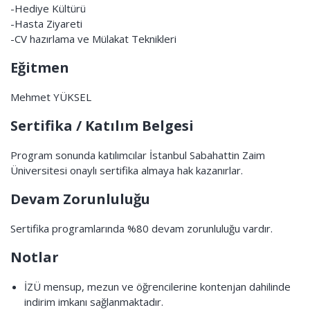
-Hediye Kültürü
-Hasta Ziyareti
-CV hazırlama ve Mülakat Teknikleri
Eğitmen
Mehmet YÜKSEL
Sertifika / Katılım Belgesi
Program sonunda katılımcılar İstanbul Sabahattin Zaim
Üniversitesi onaylı sertifika almaya hak kazanırlar.
Devam Zorunluluğu
Sertifika programlarında %80 devam zorunluluğu vardır.
Notlar
İZÜ mensup, mezun ve öğrencilerine kontenjan dahilinde
indirim imkanı sağlanmaktadır.