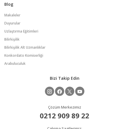
Blog
Makaleler
Duyurular
Uzlaştırma Eğitimleri
Bilirkişilik
Bilirkişilik Alt Uzmanlıklar
Konkordato Komiserliği
Arabuluculuk
Bizi Takip Edin
Çözüm Merkezimiz
0212 909 89 22
Çalışma Saatlerimiz: