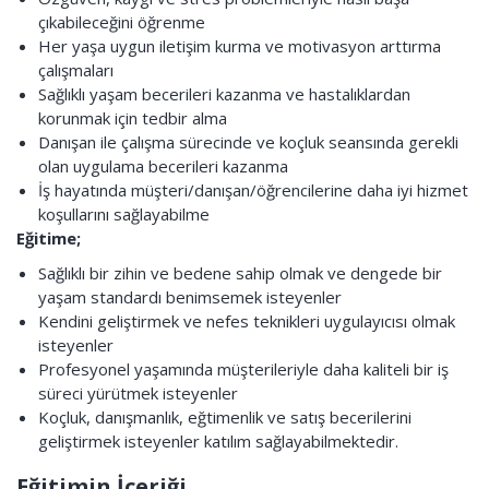
çıkabileceğini öğrenme
Her yaşa uygun iletişim kurma ve motivasyon arttırma
çalışmaları
Sağlıklı yaşam becerileri kazanma ve hastalıklardan
korunmak için tedbir alma
Danışan ile çalışma sürecinde ve koçluk seansında gerekli
olan uygulama becerileri kazanma
İş hayatında müşteri/danışan/öğrencilerine daha iyi hizmet
koşullarını sağlayabilme
Eğitime;
Sağlıklı bir zihin ve bedene sahip olmak ve dengede bir
yaşam standardı benimsemek isteyenler
Kendini geliştirmek ve nefes teknikleri uygulayıcısı olmak
isteyenler
Profesyonel yaşamında müşterileriyle daha kaliteli bir iş
süreci yürütmek isteyenler
Koçluk, danışmanlık, eğtimenlik ve satış becerilerini
geliştirmek isteyenler katılım sağlayabilmektedir.
Eğitimin İçeriği