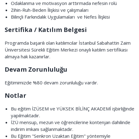
Odaklanma ve motivasyon arttırmada nefesin rolü
Zihin-Ruh-Beden İlişkisi ve çalışmaları
Bilinçli Farkındalık Uygulamaları ve Nefes İlişkisi
Sertifika / Katılım Belgesi
Programda başarılı olan katılımcılar İstanbul Sabahattin Zaim
Üniversitesi Sürekli Eğitim Merkezi onaylı katılım sertifikası
almaya hak kazanırlar.
Devam Zorunluluğu
Eğitimimizde %80 devam zorunluluğu vardır.
Notlar
Bu eğitim İZÜSEM ve YÜKSEK BİLİNÇ AKADEMİ işbirliğinde
yapılmaktadır.
İZÜ mensup, mezun ve öğrencilerine kontenjan dahilinde
indirim imkanı sağlanmaktadır.
Bu Eğitim "Senkron Uzaktan Eğitim" yöntemiyle