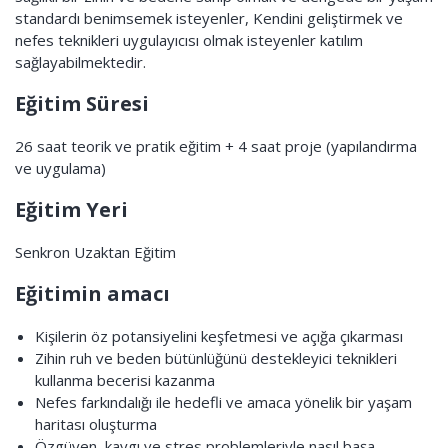
standardı benimsemek isteyenler, Kendini geliştirmek ve
nefes teknikleri uygulayıcısı olmak isteyenler katılım
sağlayabilmektedir.
Eğitim Süresi
26 saat teorik ve pratik eğitim + 4 saat proje (yapılandırma
ve uygulama)
Eğitim Yeri
Senkron Uzaktan Eğitim
Eğitimin amacı
Kişilerin öz potansiyelini keşfetmesi ve açığa çıkarması
Zihin ruh ve beden bütünlüğünü destekleyici teknikleri
kullanma becerisi kazanma
Nefes farkındalığı ile hedefli ve amaca yönelik bir yaşam
haritası oluşturma
Özgüven, kaygı ve stres problemleriyle nasıl başa