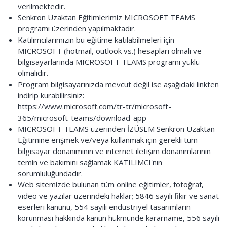
verilmektedir.
Senkron Uzaktan Eğitimlerimiz MICROSOFT TEAMS
programı üzerinden yapılmaktadır.
Katılımcılarımızın bu eğitime katılabilmeleri için
MICROSOFT (hotmail, outlook vs.) hesapları olmalı ve
bilgisayarlarında MICROSOFT TEAMS programı yüklü
olmalıdır.
Program bilgisayarınızda mevcut değil ise aşağıdaki linkten
indirip kurabilirsiniz:
https://www.microsoft.com/tr-tr/microsoft-
365/microsoft-teams/download-app
MICROSOFT TEAMS üzerinden İZÜSEM Senkron Uzaktan
Eğitimine erişmek ve/veya kullanmak için gerekli tüm
bilgisayar donanımının ve internet iletişim donanımlarının
temin ve bakımını sağlamak KATILIMCI'nın
sorumluluğundadır.
Web sitemizde bulunan tüm online eğitimler, fotoğraf,
video ve yazılar üzerindeki haklar; 5846 sayılı fikir ve sanat
eserleri kanunu, 554 sayılı endüstriyel tasarımların
korunması hakkında kanun hükmünde kararname, 556 sayılı