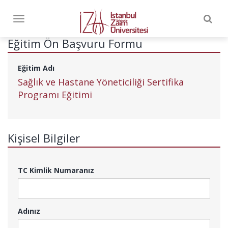
Togg
Toggle
navig
navigation
Eğitim Ön Başvuru Formu
Eğitim Adı
Sağlık ve Hastane Yöneticiliği Sertifika
Programı Eğitimi
Kişisel Bilgiler
TC Kimlik Numaranız
Adınız