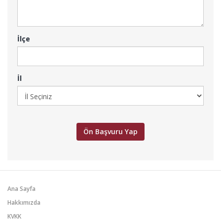
İlçe
İl
Ana Sayfa
Hakkımızda
KVKK