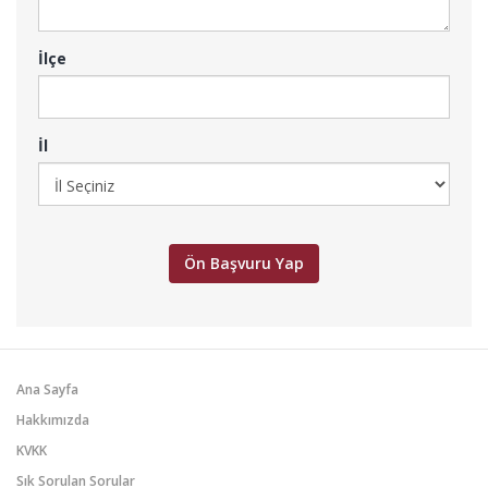
İlçe
İl
Ana Sayfa
Hakkımızda
KVKK
Sık Sorulan Sorular