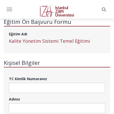
Togg
Toggle
navig
navigation
Eğitim Ön Başvuru Formu
Eğitim Adı
Kalite Yönetim Sistemi Temel Eğitimi
Kişisel Bilgiler
TC Kimlik Numaranız
Adınız