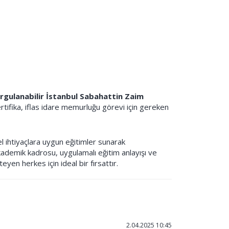
rgulanabilir İstanbul Sabahattin Zaim
tifika, iflas idare memurluğu görevi için gereken
l ihtiyaçlara uygun eğitimler sunarak
ademik kadrosu, uygulamalı eğitim anlayışı ve
yen herkes için ideal bir fırsattır.
2.04.2025 10:45