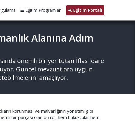
rgulama
Eğitim Programları
Eğitim Portalı
zmanlık Alanına Adım
ında önemli bir yer tutan İflas İdare
nuyor. Güncel mevzuatlara uygun
etebilmelerini amaçlıyor.
klıların korunması ve malvarlığının yönetimi gibi
önemli bir parçası olan bu rol, hem hukukçular hem