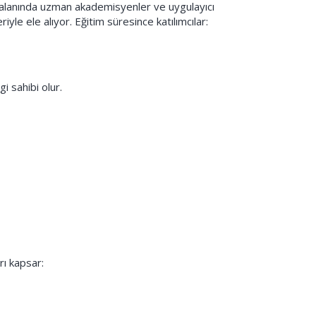
 alanında uzman akademisyenler ve uygulayıcı
yle ele alıyor. Eğitim süresince katılımcılar:
i sahibi olur.
rı kapsar: