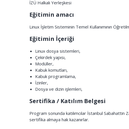
İZÜ Halkalı Yerleşkesi
Eğitimin amacı
Linux İşletim Sisteminin Temel Kullanımının Öğretil
Eğitimin İçeriği
Linux dosya sistemleri,
Çekirdek yapısı,
Modüller,
Kabuk komutları,
Kabuk programlama,
İzinler,
Dosya ve dizin işlemleri,
Sertifika / Katılım Belgesi
Program sonunda katılımcılar İstanbul Sabahattin Za
sertifika almaya hak kazanırlar.