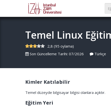
Temel Linux Eğiti
2,8 (95 oylama)
Son Güncelleme Tarihi: 07/2026
Türkçe
Kimler Katılabilir
Temel düzeyde bilgisayar bilgisi olanlara açıktır.
Eğitim Yeri