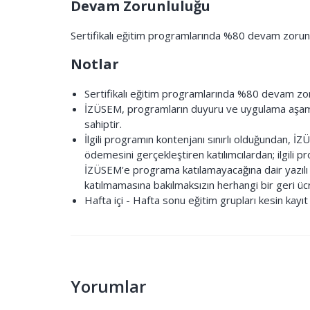
Devam Zorunluluğu
Sertifikalı eğitim programlarında %80 devam zorun
Notlar
Sertifikalı eğitim programlarında %80 devam zo
İZÜSEM, programların duyuru ve uygulama aşamal
sahiptir.
İlgili programın kontenjanı sınırlı olduğundan, İ
ödemesini gerçekleştiren katılımcılardan; ilgili
İZÜSEM'e programa katılamayacağına dair yazılı b
katılmamasına bakılmaksızın herhangi bir geri ü
Hafta içi - Hafta sonu eğitim grupları kesin kayı
Yorumlar