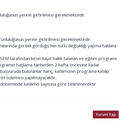
luluğunun yerine getirilmesi gerekmektedir.
runluluğunun yerine getirilmesi gerekmektedir.
arında gerekli gördüğü her türlü değişikliği yapma hakkına
ZÜSEM tarafından kesin kayıt hakkı tanınan ve eğitim programı
 programın başlama tarihinden 2 hafta öncesine kadar
aşvuruda bulunanlar hariç, katılımcının programa katılıp
cret ödemesi yapılmayacaktır.
t döneminde katılımcı sayısına göre belirlenecektir
Yorum Yap