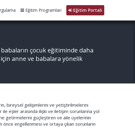
rgulama
Eğitim Programları
Eğitim Portalı
e babaların çocuk eğitiminde daha
si için anne ve babalara yönelik
n, bireysel gelişimlerini ve yetiştirilmelerini
le eşler arasında ilişki ve iletişim sorunlarına yol
ne getirmelerini güçleştiren ve aile üyelerinin
n önce engellenmesi ve ortaya çıkan sorunların