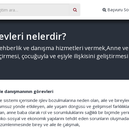
Başvuru So
vleri nelerdir?
 rehberlik ve danışma hizmetleri vermek,Anne v
eçirmesi, çocuğuyla ve eşiyle ilişkisini geliştirme
le danışmanının görevleri
le sistemi içerisinde işlev bozulmalarına neden olan, aile ve bireyleri
umsuz yönde etkileyen, aile yaşam döngüsü ve gelişimsel farklılıklar i
an, anne baba olarak rol ve sorumluluklarını sağlıklı bir biçimde yeri
iko-sosyal ve ekonomik yapılarını tehdit eden sorunların oluşmada
zümlenmesinde birey ve aile ile çalışmak,