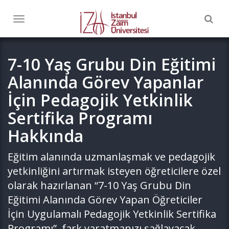
Togg
Toggle
navig
navigation
7-10 Yaş Grubu Din Eğitimi
Alanında Görev Yapanlar
İçin Pedagojik Yetkinlik
Sertifika Programı
Hakkında
Eğitim alanında uzmanlaşmak ve pedagojik
yetkinliğini artırmak isteyen öğreticilere özel
olarak hazırlanan “7-10 Yaş Grubu Din
Eğitimi Alanında Görev Yapan Öğreticiler
İçin Uygulamalı Pedagojik Yetkinlik Sertifika
Programı”, fark yaratmanızı sağlayacak