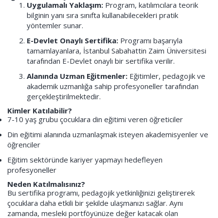
Uygulamalı Yaklaşım:
Program, katılımcılara teorik
bilginin yanı sıra sınıfta kullanabilecekleri pratik
yöntemler sunar.
E-Devlet Onaylı Sertifika:
Programı başarıyla
tamamlayanlara, İstanbul Sabahattin Zaim Üniversitesi
tarafından E-Devlet onaylı bir sertifika verilir.
Alanında Uzman Eğitmenler:
Eğitimler, pedagojik ve
akademik uzmanlığa sahip profesyoneller tarafından
gerçekleştirilmektedir.
Kimler Katılabilir?
7-10 yaş grubu çocuklara din eğitimi veren öğreticiler
Din eğitimi alanında uzmanlaşmak isteyen akademisyenler ve
öğrenciler
Eğitim sektöründe kariyer yapmayı hedefleyen
profesyoneller
Neden Katılmalısınız?
Bu sertifika programı, pedagojik yetkinliğinizi geliştirerek
çocuklara daha etkili bir şekilde ulaşmanızı sağlar. Aynı
zamanda, mesleki portföyünüze değer katacak olan