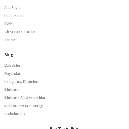
Ana Sayfa
Hakkımızda
KVKK
Sık Sorulan Sorular
İletişim
Blog
Makaleler
Duyurular
Uzlaştırma Eğitimleri
Bilirkişilik
Bilirkişilik Alt Uzmanlıklar
Konkordato Komiserliği
Arabuluculuk
Bizi Takip Edin