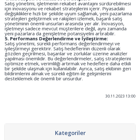
Satış yönetimi, işletmenin rekabet avantajını sürdürebilmesi
için inovasyonu ve rekabet stratejilerini içerir. Piyasadaki
değişikliklere hızlı bir şekilde uyum sağlamak, yeni pazarlama
stratejileri geliştirmek ve rakipleri izlemek, başarılı satış
yönetiminin önemli unsurları arasında yer alır. İnovasyon,
işletmeyi sadece mevcut müşterilere değil, aynı zamanda
yeni pazarlara da genişletme potansiyelini artırabilir.
5. Performans Değerlendirme ve İyileştirme:
Satış yönetimi, sürekli performans değerlendirmeyi ve
iyileştirmeyi gerektirir. Satış hedeflerinin düzenli olarak
gözden geçirilmesi, başarılar ve zorluklar üzerine analizler
yapılması önemlidir. Bu değerlendirmeler, satış stratejilerini
optimize etmek, verimliliği artırmak ve hedeflere daha etkili
bir şekilde ulaşmak için kullanılabilir. Ayrıca, satış ekibinin geri
bildirimlerini almak ve sürekli eğitim ile gelişimlerini
desteklemek de önemli bir unsurdur.
30.11.2023 13:00
Kategoriler