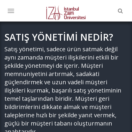
Togg
Toggle
navig
navigation
SATIŞ YÖNETİMİ NEDİR?
Satış yönetimi, sadece ürün satmak değil
aynı zamanda müşteri ilişkilerini etkili bir
şekilde yönetmeyi de içerir. Müşteri
memnuniyetini artırmak, sadakati
güçlendirmek ve uzun vadeli müşteri
ilişkileri kurmak, başarılı satış yönetiminin
temel taşlarından biridir. Müşteri geri
bildirimlerini dikkate almak ve müşteri
taleplerine hızlı bir şekilde yanıt vermek,
güçlü bir müşteri tabanı oluşturmanın
anahtarıdır.