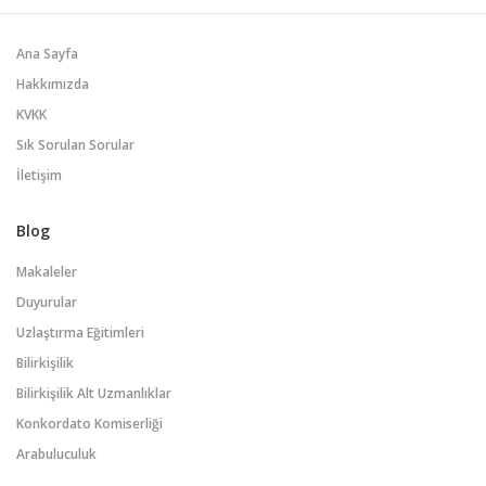
Ana Sayfa
Hakkımızda
KVKK
Sık Sorulan Sorular
İletişim
Blog
Makaleler
Duyurular
Uzlaştırma Eğitimleri
Bilirkişilik
Bilirkişilik Alt Uzmanlıklar
Konkordato Komiserliği
Arabuluculuk