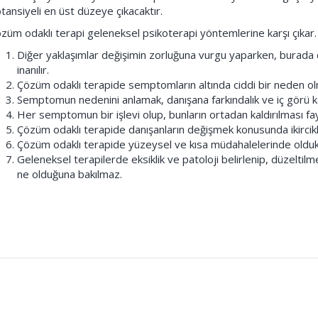
tansiyeli en üst düzeye çıkacaktır.
züm odaklı terapi geleneksel psikoterapi yöntemlerine karşı çıkar. Bu 
Diğer yaklaşımlar değişimin zorluğuna vurgu yaparken, burada 
inanılır.
Çözüm odaklı terapide semptomların altında ciddi bir neden olm
Semptomun nedenini anlamak, danışana farkındalık ve iç görü k
Her semptomun bir işlevi olup, bunların ortadan kaldırılması fa
Çözüm odaklı terapide danışanların değişmek konusunda ikircikli 
Çözüm odaklı terapide yüzeysel ve kısa müdahalelerinde oldukça 
Geleneksel terapilerde eksiklik ve patoloji belirlenip, düzeltilm
ne olduğuna bakılmaz.