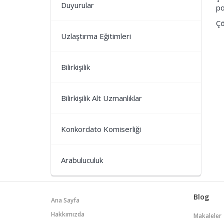
Duyurular
po
Çö
Uzlaştırma Eğitimleri
Bilirkişilik
Bilirkişilik Alt Uzmanlıklar
Konkordato Komiserliği
Arabuluculuk
Blog
Ana Sayfa
Hakkımızda
Makaleler