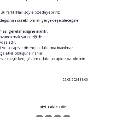
farklılıkları şöyle özetleyebiliriz.
değişimin sürekli olarak gerçekleşebileceğine
ası gerekmediğine inanılır.
azandırmak şart değildir.
ydasızdır.
ve terapiye dirençli olduklarına inanılmaz.
etkili olduğuna inanılır.
eye çalışılırken, çözüm odaklı terapide patolojinin
25.03.2024 18:00
Bizi Takip Edin