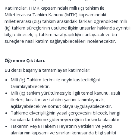
Katılımcılar, HMK kapsamındaki milli (iç) tahkim ile
Milletlerarası Tahkim Kanunu (MTK) kapsamındaki
milletlerarası (dış) tahkim arasındaki farkları öğrendikten milli
(iç) tahkim süreçlerinin usulüne ilişkin unsurlar hakkında ayrıntılı
bilgi edinecek, iç tahkim nasıl yapıldığını anlayacak ve bu
süreçlere nasıl katılım sağlayabilecekleri incelenecektir.
Öğrenme Çıktıları:
Bu dersi başarıyla tamamlayan katılımcılar:
Milli (iç) Tahkim terimi ile neyin kastedildiğini
tanımlayabilecektir.
Milli (iç) tahkim yürütülmesiyle ilgili temel kanunu, usuli
ilkeleri, kuralları ve tahkim şartını tanımlayacak,
açıklayabilecek ve somut olaya uygulayabilecektir.
Tahkime elverişliliğinin yasal çerçevesini bilecek, hangi
konularda tahkime gidemeyeceğinin farkında olacaktır.
Hakemin veya Hakem Heyetinin yetkileri ve yetki
alanlarının kapsamı ve sınırları konusunda bilgi sahibi