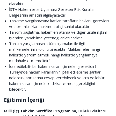
olacaktır.
İSTA Hakemlerce Uyulması Gereken Etik Kurallar
Belgesi’nin amacını algılayacaktır.
Tahkime yargılamasına katılan tarafların hakları, görevleri
ve sorumlulukları hakkında bilgi sahibi olacaktır.
Tahkim başlatma, hakemleri atama ve diğer usule ilişkim
işlemleri yapabilme yeteneği anlatılacaktır.
Tahkim yargılamasının tüm aşamaları ile ilgili
mahkemelerinin rolünü bilecektir. Mahkemeler hangi
hallerde yardım etmeli, hangi hallerde yargılamaya
müdahale etmemelidir?
İcra edilebilir bir hakem kararı için neler gereklidir?
Türkiye’de hakem kararlarının iptal edilebilme şartları
nelerdir? sorularına cevap verebilecek ve icra edilebilir
hakem kararı için nelere dikkat etmesi gerektiğini
bilecektir.
Eğitimin İçeriği
Milli (İç) Tahkim Sertifika Programına
, Hukuk Fakültesi