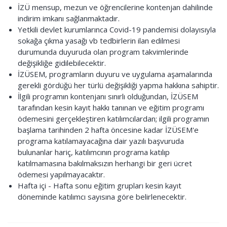
İZÜ mensup, mezun ve öğrencilerine kontenjan dahilinde
indirim imkanı sağlanmaktadır.
Yetkili devlet kurumlarınca Covid-19 pandemisi dolayısıyla
sokağa çıkma yasağı vb tedbirlerin ilan edilmesi
durumunda duyuruda olan program takvimlerinde
değişikliğe gidilebilecektir.
İZÜSEM, programların duyuru ve uygulama aşamalarında
gerekli gördüğü her türlü değişikliği yapma hakkına sahiptir.
İlgili programın kontenjanı sınırlı olduğundan, İZÜSEM
tarafından kesin kayıt hakkı tanınan ve eğitim programı
ödemesini gerçekleştiren katılımcılardan; ilgili programın
başlama tarihinden 2 hafta öncesine kadar İZÜSEM'e
programa katılamayacağına dair yazılı başvuruda
bulunanlar hariç, katılımcının programa katılıp
katılmamasına bakılmaksızın herhangi bir geri ücret
ödemesi yapılmayacaktır.
Hafta içi - Hafta sonu eğitim grupları kesin kayıt
döneminde katılımcı sayısına göre belirlenecektir.