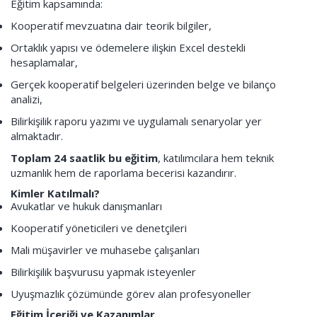
Eğitim kapsamında:
Kooperatif mevzuatına dair teorik bilgiler,
Ortaklık yapısı ve ödemelere ilişkin Excel destekli
hesaplamalar,
Gerçek kooperatif belgeleri üzerinden belge ve bilanço
analizi,
Bilirkişilik raporu yazımı ve uygulamalı senaryolar yer
almaktadır.
Toplam 24 saatlik bu eğitim
, katılımcılara hem teknik
uzmanlık hem de raporlama becerisi kazandırır.
Kimler Katılmalı?
Avukatlar ve hukuk danışmanları
Kooperatif yöneticileri ve denetçileri
Mali müşavirler ve muhasebe çalışanları
Bilirkişilik başvurusu yapmak isteyenler
Uyuşmazlık çözümünde görev alan profesyoneller
Eğitim İçeriği ve Kazanımlar