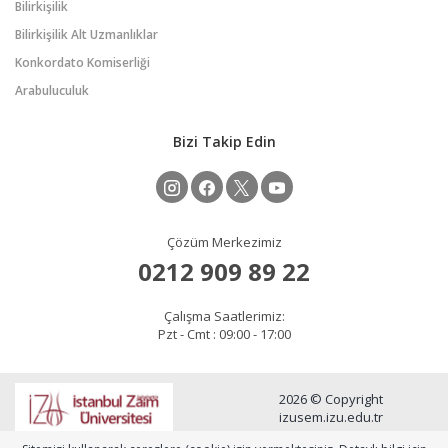
Bilirkişilik
Bilirkişilik Alt Uzmanlıklar
Konkordato Komiserliği
Arabuluculuk
Bizi Takip Edin
Çözüm Merkezimiz
0212 909 89 22
Çalışma Saatlerimiz:
Pzt - Cmt : 09:00 - 17:00
2026 © Copyright
izusem.izu.edu.tr