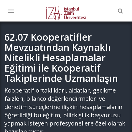
Togg
Toggle
navig
navigation
62.07 Kooperatifler
Mevzuatından Kaynaklı
Nitelikli Hesaplamalar
Eğitimi ile Kooperatif
Takiplerinde Uzmanlaşın
Kooperatif ortaklıkları, aidatlar, gecikme
faizleri, bilanço değerlendirmeleri ve
denetim süreçlerine ilişkin hesaplamaların
öğretildiği bu eğitim, bilirkişilik başvurusu
yapmak isteyen profesyonellere özel olarak
hazırlanmıştır.