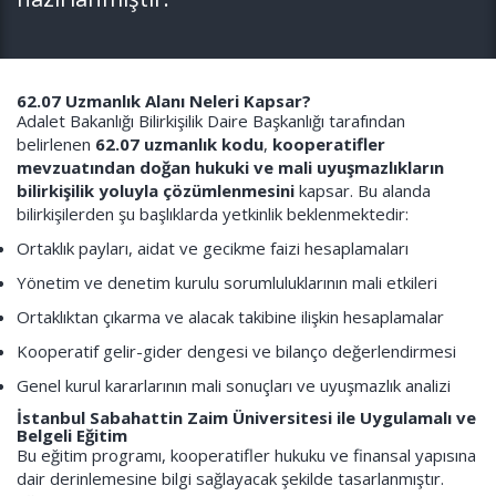
62.07 Uzmanlık Alanı Neleri Kapsar?
Adalet Bakanlığı Bilirkişilik Daire Başkanlığı tarafından
belirlenen
62.07 uzmanlık kodu
,
kooperatifler
mevzuatından doğan hukuki ve mali uyuşmazlıkların
bilirkişilik yoluyla çözümlenmesini
kapsar. Bu alanda
bilirkişilerden şu başlıklarda yetkinlik beklenmektedir:
Ortaklık payları, aidat ve gecikme faizi hesaplamaları
Yönetim ve denetim kurulu sorumluluklarının mali etkileri
Ortaklıktan çıkarma ve alacak takibine ilişkin hesaplamalar
Kooperatif gelir-gider dengesi ve bilanço değerlendirmesi
Genel kurul kararlarının mali sonuçları ve uyuşmazlık analizi
İstanbul Sabahattin Zaim Üniversitesi ile Uygulamalı ve
Belgeli Eğitim
Bu eğitim programı, kooperatifler hukuku ve finansal yapısına
dair derinlemesine bilgi sağlayacak şekilde tasarlanmıştır.